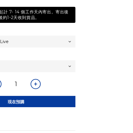
計 7- 14 個工作天內寄出。寄出後
後約1-2天收到貨品。
現在預購