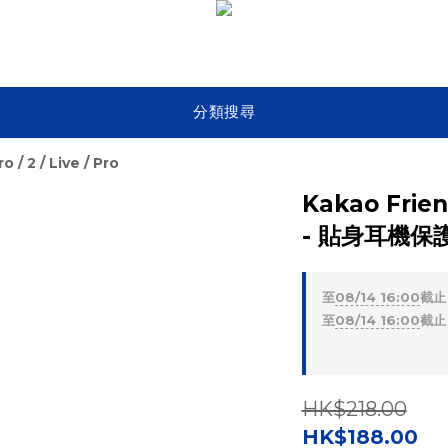
分類搜尋
o / 2 / Live / Pro
Kakao Frien
- 貼身耳機保
至
08/14 16:00
截止
至
08/14 16:00
截止
HK$218.00
HK$188.00