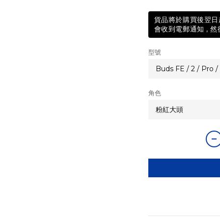
貨品將於購買後翌日起
會收到電郵通知 , 然
型號
角色