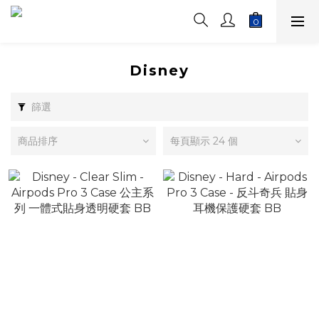
Disney
篩選
商品排序
每頁顯示 24 個