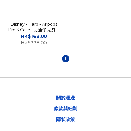
Disney - Hard - Airpods
Pro 3 Case - 史迪仔 貼身耳
機保護硬套 BB
HK$168.00
HK$228.00
1
關於運送
條款與細則
隱私政策