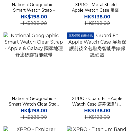
National Geographic -
XPRO - Metal Shield -
Smart Watch Strap -
Apple Watch Case 屏幕保
Apple & Galaxy 國家地理舒
護金屬邊框雙層智能手錶保
HK$198.00
HK$138.00
適矽膠智能錶帶
護殼
HK$288.00
HK$198.00
屏幕保護 前後全包
National Geographic -
XPRO - Guard Fit - Apple
Smart Watch Clear Strap
Watch Case 屏幕保護前後
- Apple & Galaxy 國家地理
全包貼身智能手錶保護硬殼
HK$198.00
HK$138.00
舒適矽膠智能錶帶
HK$288.00
HK$198.00