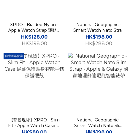
XPRO - Braided Nylon -
National Geographic -
Apple Watch Strap 運動彈
Smart Watch Nato Strap
性尼龍貼身智能手錶帶
- Apple & Galaxy 國家地理
HK$128.00
HK$198.00
舒適尼龍智能錶帶
HK$198.00
HK$288.00
自帶屏幕保護
【部份現貨】XPRO - Slim
National Geographic -
Fit - Apple Watch Case 屏
Smart Watch Nato Slim
幕保護貼身智能手錶保護硬
Strap - Apple & Galaxy 國
HK$88.00
HK$198.00