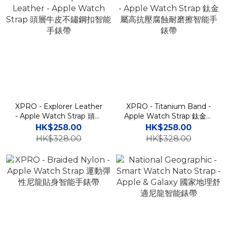
XPRO - Explorer Leather
XPRO - Titanium Band -
- Apple Watch Strap 頭層
Apple Watch Strap 鈦金屬
牛皮不鏽鋼扣智能手錶帶
高抗壓腐蝕耐磨擦智能手錶
HK$258.00
HK$258.00
帶
HK$328.00
HK$328.00