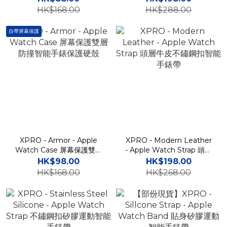
殼
家地理舒適尼龍智能錶帶
HK$168.00
HK$288.00
自帶屏幕保護
XPRO - Armor - Apple
XPRO - Modern Leather
Watch Case 屏幕保護雙層
- Apple Watch Strap 頭層
防撞智能手錶保護硬殼
牛皮不鏽鋼扣智能手錶帶
HK$98.00
HK$198.00
HK$168.00
HK$268.00