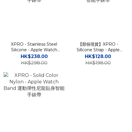
XPRO - Stainless Steel
【部份現貨】XPRO -
Silicone - Apple Watch
Sillcone Strap - Apple
Strap 不鏽鋼扣矽膠運動智
Watch Band 貼身矽膠運動
HK$238.00
HK$128.00
能手錶帶
智能手錶帶
HK$298.00
HK$198.00