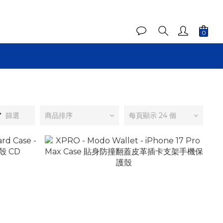
篩選
商品排序
每頁顯示 24 個