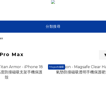
分類搜尋
ax
 Pro Max
Magsafe磁吸