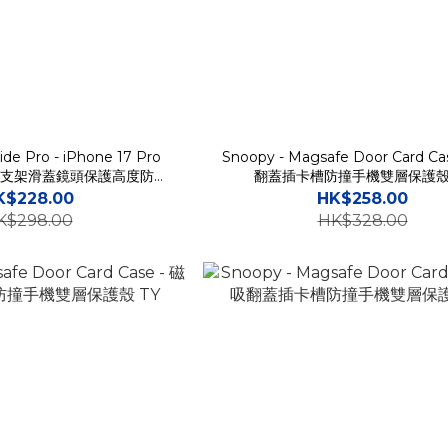
ide Pro - iPhone 17 Pro
Snoopy - Magsafe Door Card C
卡片夾支架滑蓋鏡頭保護高度防撞
翻蓋插卡槽防撞手機雙層保護殼 
手機保護殼
K$228.00
HK$258.00
K$298.00
HK$328.00