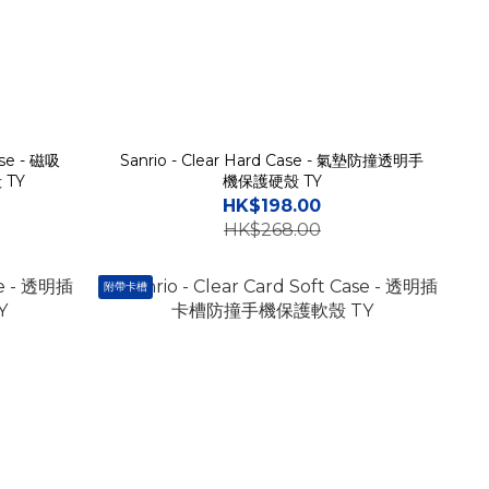
ase - 磁吸
Sanrio - Clear Hard Case - 氣墊防撞透明手
TY
機保護硬殼 TY
HK$198.00
HK$268.00
附帶卡槽