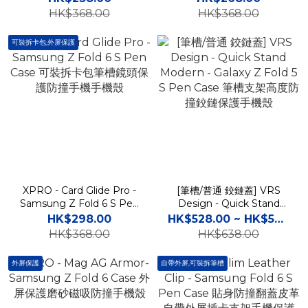
磁吸筆槽防撞手機保護硬殼
硬殼
HK$368.00
HK$368.00
可裝拆卡包,外屏保護
XPRO - Card Glide Pro -
[筆槽/普通 鉸鏈蓋] VRS
Samsung Z Fold 6 S Pen
Design - Quick Stand
Case 可裝拆卡包筆槽鏡頭
Modern - Galaxy Z Fold 5
HK$298.00
HK$528.00 ~ HK$568.00
保護防撞手機手機殼
S Pen Case 筆槽支架高度
HK$368.00
HK$638.00
防撞鉸鏈保護手機殼
外屏保護
自帶外屏,可裝拆筆槽