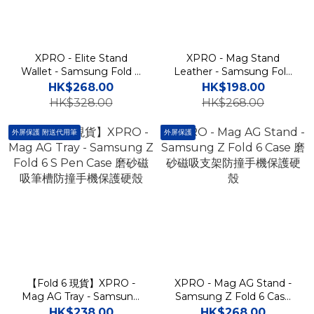
XPRO - Elite Stand
XPRO - Mag Stand
Wallet - Samsung Fold 8
Leather - Samsung Fold
Ultra Case 貼身防撞翻蓋皮
8 Case 防撞磁吸旋轉支架
HK$268.00
HK$198.00
革自帶外屏插卡支架手機保
皮紋手機保護殼
HK$328.00
HK$268.00
護殼
外屏保護 附送代用筆
外屏保護
【Fold 6 現貨】XPRO -
XPRO - Mag AG Stand -
Mag AG Tray - Samsung
Samsung Z Fold 6 Case
Z Fold 6 S Pen Case 磨砂
磨砂磁吸支架防撞手機保護
HK$238.00
HK$268.00