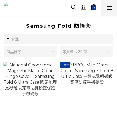
Samsung Fold 防撞套
篩選
商品排序
每頁顯示 24 個
一體式