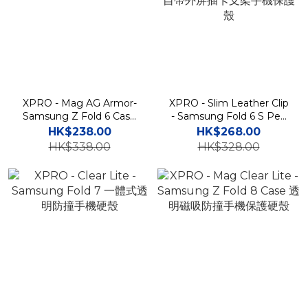
XPRO - Mag AG Armor-
XPRO - Slim Leather Clip
Samsung Z Fold 6 Case
- Samsung Fold 6 S Pen
外屏保護磨砂磁吸防撞手機
Case 貼身防撞翻蓋皮革自
HK$238.00
HK$268.00
殼
帶外屏插卡支架手機保護殼
HK$338.00
HK$328.00