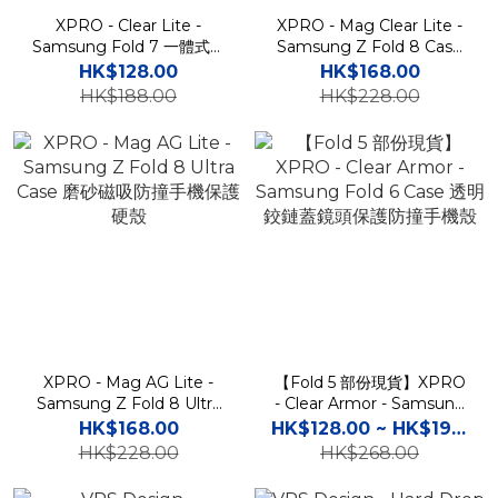
XPRO - Clear Lite -
XPRO - Mag Clear Lite -
Samsung Fold 7 一體式透
Samsung Z Fold 8 Case
明防撞手機硬殼
透明磁吸防撞手機保護硬殼
HK$128.00
HK$168.00
HK$188.00
HK$228.00
XPRO - Mag AG Lite -
【Fold 5 部份現貨】XPRO
Samsung Z Fold 8 Ultra
- Clear Armor - Samsung
Case 磨砂磁吸防撞手機保
Fold 6 Case 透明鉸鏈蓋鏡
HK$168.00
HK$128.00 ~ HK$198.00
護硬殼
頭保護防撞手機殼
HK$228.00
HK$268.00