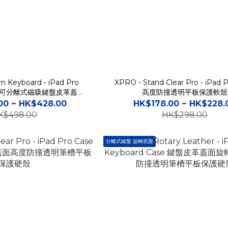
n Keyboard - iPad Pro
XPRO - Stand Clear Pro - iPad 
ase 可分離式磁吸鍵盤皮革蓋面
高度防撞透明平板保護軟殼
撞筆槽平板保護硬殼
00 ~ HK$428.00
HK$178.00 ~ HK$228.
K$498.00
HK$298.00
分離式鍵盤 旋轉底盤