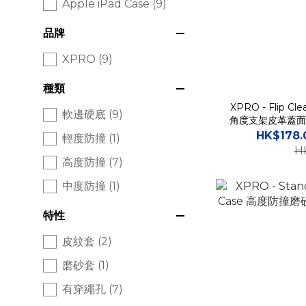
Apple iPad Case (9)
品牌
XPRO (9)
種類
XPRO - Flip Cle
軟邊硬底 (9)
角度支架皮革蓋面
HK$178.
輕度防撞 (1)
H
高度防撞 (7)
中度防撞 (1)
特性
皮紋套 (2)
磨砂套 (1)
有穿繩孔 (7)