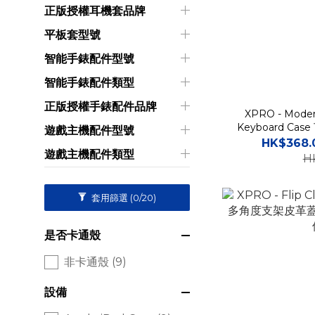
正版授權耳機套品牌
平板套型號
智能手錶配件型號
智能手錶配件類型
正版授權手錶配件品牌
XPRO - Moder
Keyboard C
遊戲主機配件型號
底殼高度防
HK$368.
遊戲主機配件類型
H
套用篩選
(0/20)
是否卡通殼
非卡通殼 (9)
設備