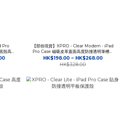
d Pro
【部份現貨】XPRO - Clear Modern - iPad
轉底殼高度
Pro Case 磁吸皮革蓋面高度防撞透明筆槽平
板保護硬殼
00
HK$198.00 ~ HK$268.00
HK$328.00