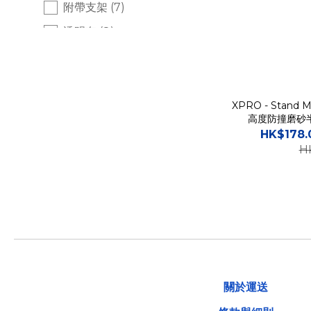
附帶支架 (7)
透明套 (8)
XPRO - Stand Ma
高度防撞磨砂
HK$178.
H
關於運送