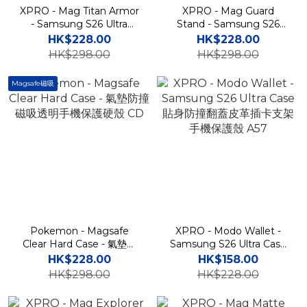
XPRO - Mag Titan Armor
XPRO - Mag Guard
- Samsung S26 Ultra
Stand - Samsung S26
Case 高度防撞磁吸支架手
Ultra Case 高度防撞透明磁
HK$228.00
HK$228.00
機保護殼
吸支架手機保護殼
HK$298.00
HK$298.00
Magsafe磁吸
Pokemon - Magsafe
XPRO - Modo Wallet -
Clear Hard Case - 氣墊防
Samsung S26 Ultra Case
撞磁吸透明手機保護硬殼
貼身防撞翻蓋皮革插卡支架
HK$228.00
HK$158.00
CD
手機保護殼 A57
HK$298.00
HK$228.00