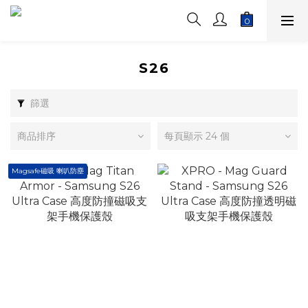
S26
篩選
商品排序
每頁顯示 24 個
Magsafe磁吸 喇叭防塵