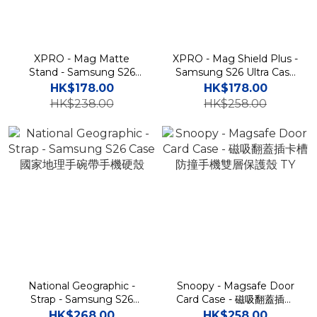
XPRO - Mag Matte
XPRO - Mag Shield Plus -
Stand - Samsung S26
Samsung S26 Ultra Case
Ultra Case 高度防撞磨砂磁
高度防撞磁吸手機保護套
HK$178.00
HK$178.00
吸旋轉支架手機保護殼 A57
A57
HK$238.00
HK$258.00
National Geographic -
Snoopy - Magsafe Door
Strap - Samsung S26
Card Case - 磁吸翻蓋插卡
Case 國家地理手碗帶手機
槽防撞手機雙層保護殼 TY
HK$268.00
HK$258.00