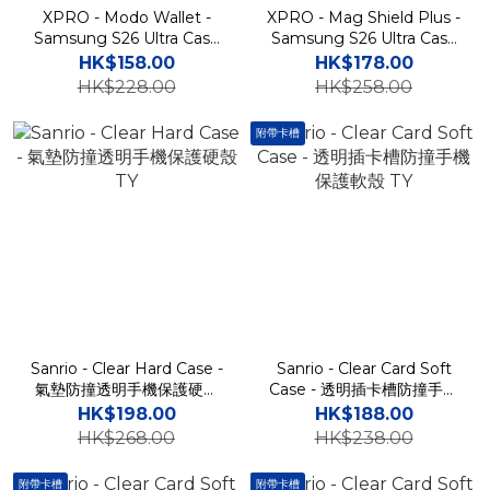
XPRO - Modo Wallet -
XPRO - Mag Shield Plus -
Samsung S26 Ultra Case
Samsung S26 Ultra Case
貼身防撞翻蓋皮革插卡支架
高度防撞磁吸手機保護套
HK$158.00
HK$178.00
手機保護殼 A57
A57
HK$228.00
HK$258.00
附帶卡槽
Sanrio - Clear Hard Case -
Sanrio - Clear Card Soft
氣墊防撞透明手機保護硬殼
Case - 透明插卡槽防撞手機
TY
保護軟殼 TY
HK$198.00
HK$188.00
HK$268.00
HK$238.00
附帶卡槽
附帶卡槽