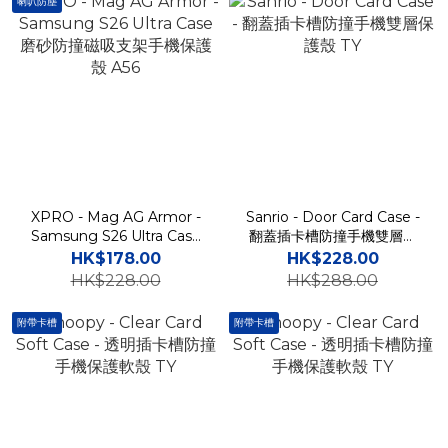
喇叭防塵
XPRO - Mag AG Armor -
Sanrio - Door Card Case -
Samsung S26 Ultra Case
翻蓋插卡槽防撞手機雙層保
磨砂防撞磁吸支架手機保護
護殼 TY
HK$178.00
HK$228.00
殼 A56
HK$228.00
HK$288.00
附帶卡槽
附帶卡槽