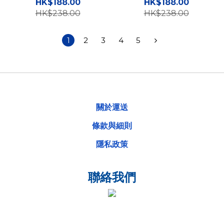
保護軟殼 TY
保護軟殼 TY
HK$188.00
HK$188.00
HK$238.00
HK$238.00
1
2
3
4
5
關於運送
條款與細則
隱私政策
聯絡我們