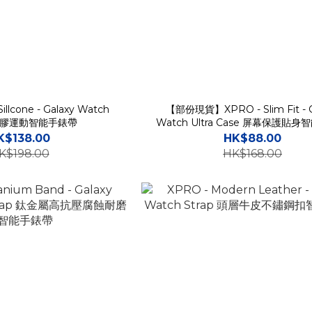
illcone - Galaxy Watch
【部份現貨】XPRO - Slim Fit - G
 矽膠運動智能手錶帶
Watch Ultra Case 屏幕保護貼
護硬殼
K$138.00
HK$88.00
K$198.00
HK$168.00