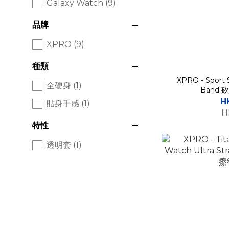
Galaxy Watch (9)
品牌
XPRO (9)
種類
XPRO - Sport S
全硬身 (1)
Band
H
貼身手感 (1)
H
特性
透明套 (1)