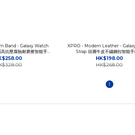
um Band - Galaxy Watch
XPRO - Modern Leather - Galax
p 鈦金屬高抗壓腐蝕耐磨擦智能手錶
Strap 頭層牛皮不鏽鋼扣智能
帶
K$258.00
HK$198.00
K$328.00
HK$268.00
1