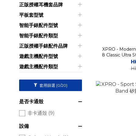
正版授權耳機套品牌
平板套型號
智能手錶配件型號
智能手錶配件類型
正版授權手錶配件品牌
XPRO - Modern 
8 Classic Ul
遊戲主機配件型號
H
遊戲主機配件類型
H
套用篩選
(0/20)
是否卡通殼
非卡通殼 (9)
設備