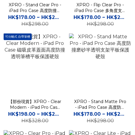
XPRO - Stand Clear Pro -
XPRO - Flip Clear Pro -
iPad Pro Case 高度防撞透
iPad Pro Case 多角度支架
明平板保護軟殼
皮革蓋面高度防撞透明筆槽
HK$178.00 ~ HK$228.00
HK$178.00 ~ HK$228.00
平板保護硬殼
HK$298.00
HK$298.00
可分離式 自帶筆槽
【部份現貨】XPRO - Clear
XPRO - Stand Matte Pro
Modern - iPad Pro Case
- iPad Pro Case 高度防撞
磁吸皮革蓋面高度防撞透明
磨砂半透明支架平板保護硬
HK$198.00 ~ HK$268.00
HK$178.00 ~ HK$228.00
筆槽平板保護硬殼
殼
HK$328.00
HK$298.00