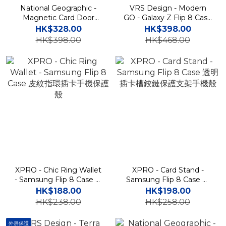
National Geographic -
VRS Design - Modern
Magnetic Card Door
GO - Galaxy Z Flip 8 Case
Bumper - Samsung Flip
高度防撞鉸鏈保護卡槽手機
HK$328.00
HK$398.00
7 Case 指環插卡貼身手機硬
殼
HK$398.00
HK$468.00
殼
XPRO - Chic Ring Wallet
XPRO - Card Stand -
- Samsung Flip 8 Case 皮
Samsung Flip 8 Case 透
紋指環插卡手機保護殼
明插卡槽鉸鏈保護支架手機
HK$188.00
HK$198.00
殼
HK$238.00
HK$258.00
外屏保護