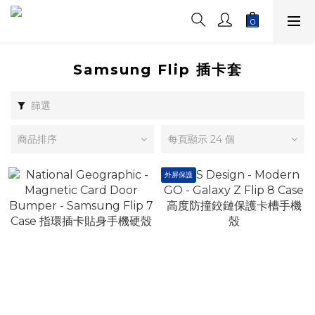
Samsung Flip 插卡套
篩選
商品排序
每頁顯示 24 個
外屏保護