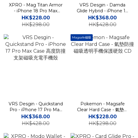
XPRO - Mag Titan Armor
VRS Desgin - Damda
- iPhone 18 Pro Max
Glide Hybrid - iPhone 17
Case 高度防撞磁吸支架手
Pro Max Case 高度防撞插
HK$228.00
HK$368.00
機保護殼
卡槽磁吸支架手機殼
HK$298.00
HK$428.00
Magsafe磁吸
VRS Desgin - Quickstand
Pokemon - Magsafe
Pro - iPhone 17 Pro Max
Clear Hard Case - 氣墊防
Case 高度防撞支架磁吸充
撞磁吸透明手機保護硬殼
HK$368.00
HK$228.00
電手機殼
CD
HK$428.00
HK$298.00