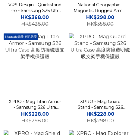
VRS Desgin - Quickstand
National Geographic -
Pro - Samsung S26 Ultra
Magnetic Rugged Armor
Case 高度防撞支架磁吸充
- Samsung S26 Ultra
HK$368.00
HK$298.00
電手機殼
Case 高度防撞半透明磁吸
HK$428.00
HK$358.00
充電手機硬殼
Magsafe磁吸 喇叭防塵
XPRO - Mag Titan Armor
XPRO - Mag Guard
- Samsung S26 Ultra
Stand - Samsung S26
Case 高度防撞磁吸支架手
Ultra Case 高度防撞透明磁
HK$228.00
HK$228.00
機保護殼
吸支架手機保護殼
HK$298.00
HK$298.00