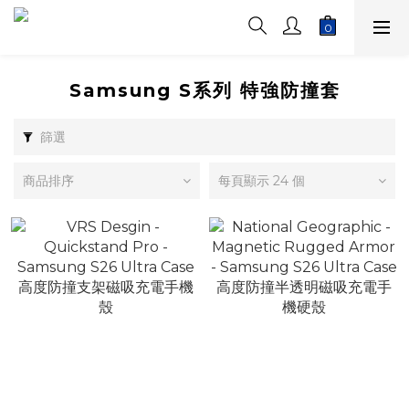
Samsung S系列 特強防撞套
篩選
商品排序
每頁顯示 24 個