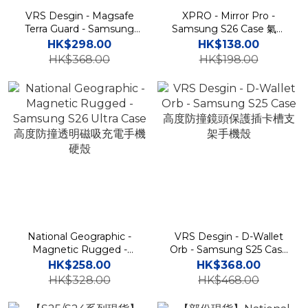
VRS Desgin - Magsafe
XPRO - Mirror Pro -
Terra Guard - Samsung
Samsung S26 Case 氣墊
S25 Ultra Case 高度防撞鏡
高度防撞鏡面手機保護硬殼
HK$298.00
HK$138.00
頭保護支架磁吸充電手機殼
A57
HK$368.00
HK$198.00
National Geographic -
VRS Desgin - D-Wallet
Magnetic Rugged -
Orb - Samsung S25 Case
Samsung S26 Ultra Case
高度防撞鏡頭保護插卡槽支
HK$258.00
HK$368.00
高度防撞透明磁吸充電手機
架手機殼
HK$328.00
HK$468.00
硬殼