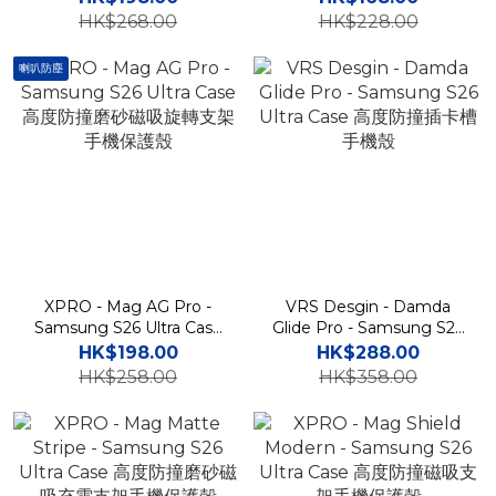
架手機保護殼 A57
滑舒適手感磨砂手機保護殼
HK$268.00
HK$228.00
A57
喇叭防塵
XPRO - Mag AG Pro -
VRS Desgin - Damda
Samsung S26 Ultra Case
Glide Pro - Samsung S26
高度防撞磨砂磁吸旋轉支架
Ultra Case 高度防撞插卡槽
HK$198.00
HK$288.00
手機保護殼
手機殼
HK$258.00
HK$358.00