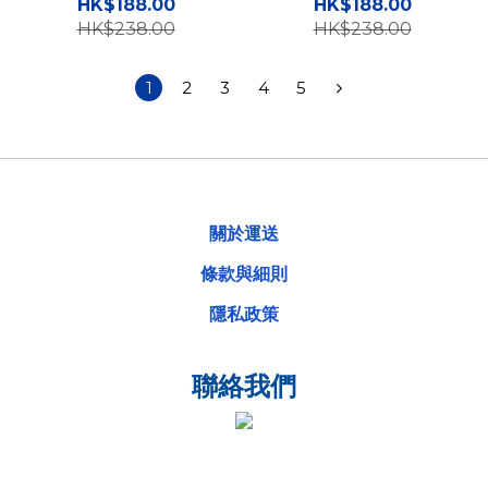
保護軟殼 TY
保護軟殼 TY
HK$188.00
HK$188.00
HK$238.00
HK$238.00
1
2
3
4
5
關於運送
條款與細則
隱私政策
聯絡我們