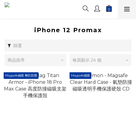
iPhone 12 Promax
篩選
商品排序
每頁顯示 24 個
Magsafe磁吸 喇叭防塵
Magsafe磁吸