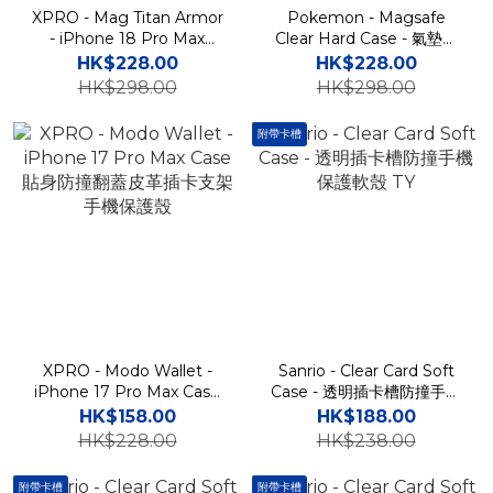
XPRO - Mag Titan Armor
Pokemon - Magsafe
- iPhone 18 Pro Max
Clear Hard Case - 氣墊防
Case 高度防撞磁吸支架手
撞磁吸透明手機保護硬殼
HK$228.00
HK$228.00
機保護殼
CD
HK$298.00
HK$298.00
附帶卡槽
XPRO - Modo Wallet -
Sanrio - Clear Card Soft
iPhone 17 Pro Max Case
Case - 透明插卡槽防撞手機
貼身防撞翻蓋皮革插卡支架
保護軟殼 TY
HK$158.00
HK$188.00
手機保護殼
HK$228.00
HK$238.00
附帶卡槽
附帶卡槽