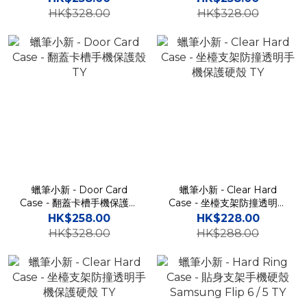
HK$328.00
HK$328.00
蠟筆小新 - Door Card
蠟筆小新 - Clear Hard
Case - 翻蓋卡槽手機保護殼
Case - 坐檯支架防撞透明手
TY
機保護硬殼 TY
HK$258.00
HK$228.00
HK$328.00
HK$288.00