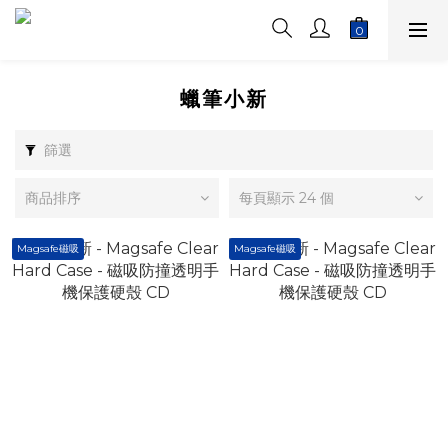
蠟筆小新
篩選
商品排序
每頁顯示 24 個
Magsafe磁吸
Magsafe磁吸