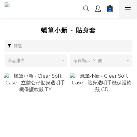
蠟筆小新 - 貼身套
篩選
商品排序
每頁顯示 24 個