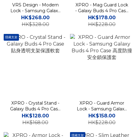
VRS Design - Modern
XPRO - Mag Guard Lock
Lock - Samsung Galaxy
- Galaxy Buds 4 Pro Case
Buds 4 Pro Case 安全鎖扣
高度防撞安全鎖扣磁吸充電
HK$268.00
HK$178.00
砂石防撞耳機保護殼
保護套
HK$328.00
HK$228.00
隱藏支架
XPRO - Crystal Stand -
XPRO - Guard Armor
Galaxy Buds 4 Pro Case
Lock - Samsung Galaxy
貼身透明支架保護軟套
Buds 4 Pro Case 高度防撞
HK$128.00
HK$158.00
安全鎖保護套
HK$168.00
HK$228.00
隱藏支架