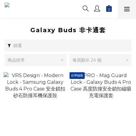
Galaxy Buds 非卡通套
篩選
商品排序
每頁顯示 24 個
自帶磁吸