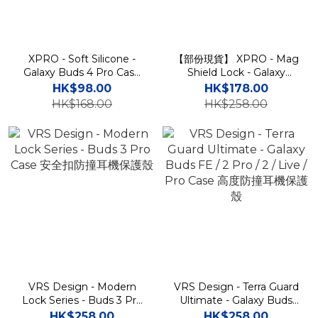
XPRO - Soft Silicone -
【部份現貨】 XPRO - Mag
Galaxy Buds 4 Pro Case
Shield Lock - Galaxy
貼身舒適手感矽膠保護軟套
Buds 3 Pro Case 高度防撞
HK$98.00
HK$178.00
安全鎖支架磁吸充電保護套
HK$168.00
HK$258.00
VRS Design - Modern
VRS Design - Terra Guard
Lock Series - Buds 3 Pro
Ultimate - Galaxy Buds
Case 安全扣防撞耳機保護
FE / 2 Pro / 2 / Live / Pro
HK$258.00
HK$258.00