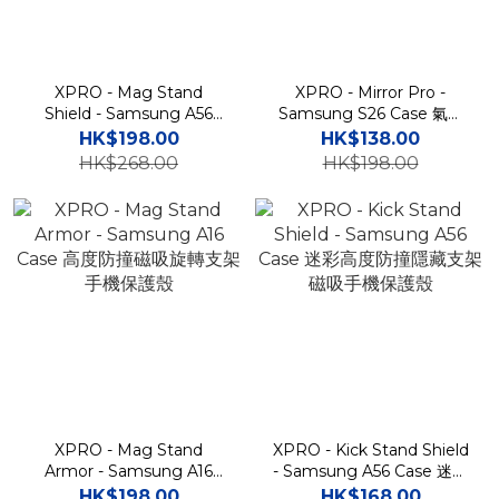
XPRO - Mag Stand
XPRO - Mirror Pro -
Shield - Samsung A56
Samsung S26 Case 氣墊
A36 Case 防撞磁吸支架手
高度防撞鏡面手機保護硬殼
HK$198.00
HK$138.00
機保護殼
A57
HK$268.00
HK$198.00
XPRO - Mag Stand
XPRO - Kick Stand Shield
Armor - Samsung A16
- Samsung A56 Case 迷彩
Case 高度防撞磁吸旋轉支
高度防撞隱藏支架磁吸手機
HK$198.00
HK$168.00