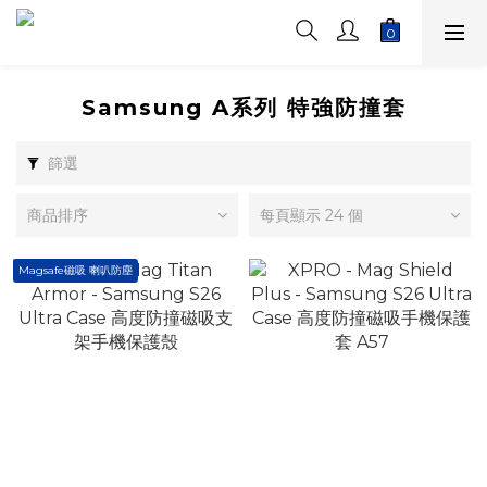
Samsung A系列 特強防撞套
篩選
商品排序
每頁顯示 24 個
Magsafe磁吸 喇叭防塵