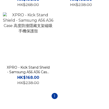
架手機保護殼
保護殼
HK$268.00
HK$238.00
XPRO - Kick Stand Shield
- Samsung A56 A36 Case
高度防撞隱藏支架磁吸手機
HK$168.00
保護殼
HK$238.00
1