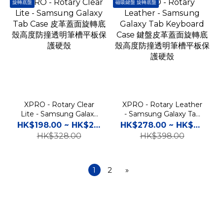
旋轉底盤
磁吸鍵盤 旋轉底盤
XPRO - Rotary Clear
XPRO - Rotary Leather
Lite - Samsung Galaxy
- Samsung Galaxy Tab
Tab Case 皮革蓋面旋轉底
Keyboard Case 鍵盤皮革
HK$198.00 ~ HK$258.00
HK$278.00 ~ HK$328.00
殼高度防撞透明筆槽平板保
蓋面旋轉底殼高度防撞透明
HK$328.00
HK$398.00
護硬殼
筆槽平板保護硬殼
1
2
»