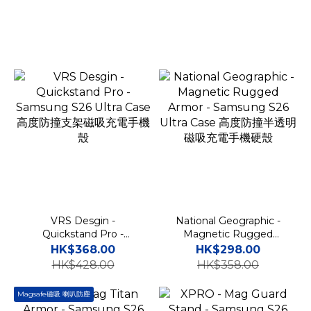
VRS Desgin -
National Geographic -
Quickstand Pro -
Magnetic Rugged
Samsung S26 Ultra
Armor - Samsung S26
HK$368.00
HK$298.00
Case 高度防撞支架磁吸充
Ultra Case 高度防撞半透
HK$428.00
HK$358.00
電手機殼
明磁吸充電手機硬殼
Magsafe磁吸 喇叭防塵