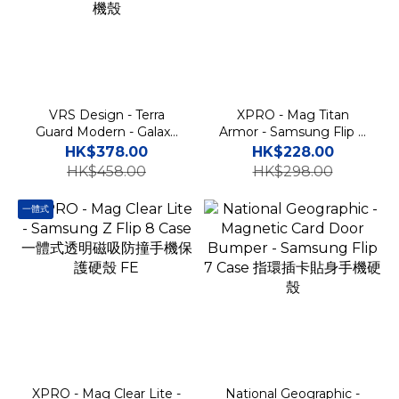
VRS Design - Terra
XPRO - Mag Titan
Guard Modern - Galaxy
Armor - Samsung Flip 8
Z Flip 8 Magsafe Case
Case 高度防撞支架鉸鏈蓋
HK$378.00
HK$228.00
磁吸充電高度防撞鉸鏈保護
手機保護殼
HK$458.00
HK$298.00
手機殼
一體式
XPRO - Mag Clear Lite -
National Geographic -