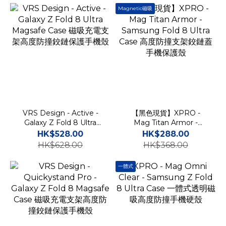
Magnetic磁吸
VRS Design - Active -
【黑色現貨】XPRO -
Galaxy Z Fold 8 Ultra
Mag Titan Armor -
Magsafe Case 磁吸充電
Samsung Fold 8 Ultra
HK$528.00
HK$288.00
支架高度防撞鉸鏈保護手機
Case 高度防撞支架鉸鏈蓋
HK$628.00
HK$368.00
殼
手機保護殼
一體式