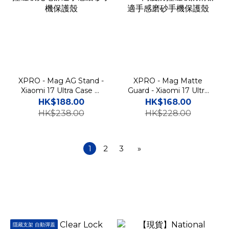
XPRO - Mag AG Stand -
XPRO - Mag Matte
Xiaomi 17 Ultra Case 防
Guard - Xiaomi 17 Ultra
撞磁吸充電舒適手感磨砂手
Case 高度防撞磁吸防滑舒
HK$188.00
HK$168.00
機保護殼
適手感磨砂手機保護殼
HK$238.00
HK$228.00
1
2
3
»
隱藏支架 自動彈蓋