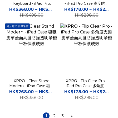
Keyboard - iPad Pro
- iPad Pro Case 高度防撞
Keyboard Case 可分離式
透明平板保護軟殼
HK$368.00 ~ HK$428.00
HK$178.00 ~ HK$228.00
磁吸鍵盤皮革蓋面底殼高度
HK$498.00
HK$298.00
防撞筆槽平板保護硬殼
可分離式 自帶筆槽
XPRO - Clear Stand
XPRO - Flip Clear Pro -
Modern - iPad Case 磁吸
iPad Pro Case 多角度支
皮革蓋面高度防撞透明筆槽
架皮革蓋面高度防撞透明筆
HK$268.00 ~ HK$298.00
HK$178.00 ~ HK$228.00
平板保護硬殼
槽平板保護硬殼
HK$358.00
HK$298.00
1
2
3
»