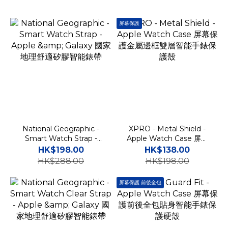
屏幕保護
National Geographic -
XPRO - Metal Shield -
Smart Watch Strap -
Apple Watch Case 屏幕
Apple & Galaxy 國家地理
保護金屬邊框雙層智能手錶
HK$198.00
HK$138.00
舒適矽膠智能錶帶
保護殼
HK$288.00
HK$198.00
屏幕保護 前後全包