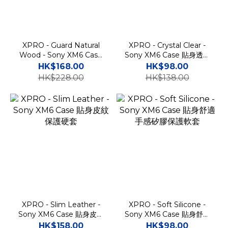
XPRO - Guard Natural
XPRO - Crystal Clear -
Wood - Sony XM6 Case
Sony XM6 Case 貼身透明
防撞天然木保護套
保護軟套
HK$168.00
HK$98.00
HK$228.00
HK$138.00
XPRO - Slim Leather -
XPRO - Soft Silicone -
Sony XM6 Case 貼身皮紋
Sony XM6 Case 貼身舒適
保護硬套
手感矽膠保護軟套
HK$158.00
HK$98.00