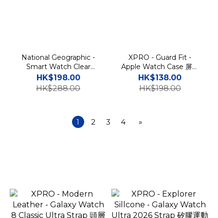
National Geographic -
XPRO - Guard Fit -
Smart Watch Clear
Apple Watch Case 屏幕
Strap - Apple & Galaxy
保護前後全包貼身智能手錶
HK$198.00
HK$138.00
國家地理舒適矽膠智能錶帶
保護硬殼
HK$288.00
HK$198.00
1
2
3
4
»