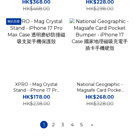
Explorer - iPhone 17 Pro
Max Case 高度防撞磁吸支
HK$368.00
HK$228.00
Max Case 高度防撞磁吸支
架手機保護殼
HK$468.00
HK$298.00
架手機保護殼
喇叭防塵
XPRO - Mag Crystal
National Geographic -
Stand - iPhone 17 Pro
Magsafe Card Pocket
Max Case 透明磨砂防撞磁
Bumper - iPhone 17
HK$178.00
HK$268.00
吸支架手機保護殼
Case 國家地理磁吸充電手
HK$238.00
HK$328.00
插卡手機硬殼
1
2
3
4
5
»