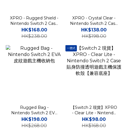
XPRO - Rugged Shield -
XPRO - Crystal Clear -
Nintendo Switch 2 Case
Nintendo Switch 2 Case
貼身矽膠遊戲主機保護軟殼
貼身防撞透明遊戲主機保護
HK$168.00
HK$138.00
【兼容底座】
殼【兼容底座】
HK$238.00
HK$198.00
一體式
Rugged Bag -
【Switch 2 現貨】XPRO
Nintendo Switch 2 EVA
- Clear Lite - Nintendo
皮紋遊戲主機收納包
Switch 2 Case 貼身防撞
HK$198.00
HK$98.00
透明遊戲主機保護軟殼【兼
HK$268.00
HK$168.00