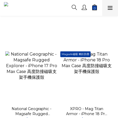
Magsafe磁吸 喇叭防塵
National Geographic -
XPRO - Mag Titan
Magsafe Rugged
Armor - iPhone 18 Pro