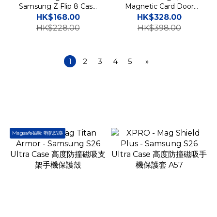
Samsung Z Flip 8 Case
Magnetic Card Door
一體式透明磁吸防撞手機保
Bumper - Samsung Flip
HK$168.00
HK$328.00
護硬殼 FE
7 Case 指環插卡貼身手機
HK$228.00
HK$398.00
硬殼
1
2
3
4
5
»
Magsafe磁吸 喇叭防塵