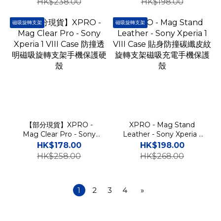
HK$238.00
HK$198.00
殼
磁吸旋轉支架
磁吸旋轉支架
【部分現貨】XPRO -
XPRO - Mag Stand
Mag Clear Pro - Sony
Leather - Sony Xperia 1
Xperia 1 VIII Case 防撞透
VIII Case 貼身防撞碳纖皮
HK$178.00
HK$198.00
明磁吸旋轉支架手機保護硬
紋旋轉支架磁吸充電手機保
HK$258.00
HK$268.00
殼
護殼
1
2
3
4
»