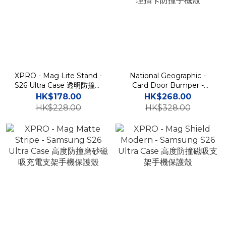
XPRO - Mag Lite Stand -
National Geographic -
S26 Ultra Case 透明防撞磁
Card Door Bumper -
吸支架手機保護殼 A55
Samsung S26 Case 國家
HK$178.00
HK$268.00
地理插卡防撞手機殼
HK$228.00
HK$328.00