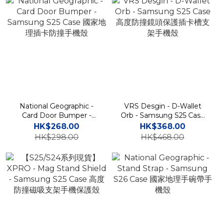
National Geographic -
VRS Desgin - D-Wallet
Card Door Bumper -
Orb - Samsung S25 Case
Samsung S25 Case 國家
高度防撞鏡頭保護插卡槽支
HK$268.00
HK$368.00
地理插卡防撞手機殼
架手機殼
HK$298.00
HK$468.00