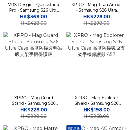
VRS Desgin - Quickstand
XPRO - Mag Titan Armor
Pro - Samsung S26 Ultra
- Samsung S26 Ultra
Case 高度防撞支架磁吸充
Case 高度防撞磁吸支架手
HK$368.00
HK$228.00
電手機殼
機保護殼
HK$428.00
HK$298.00
XPRO - Mag Guard
XPRO - Mag Explorer
Stand - Samsung S26
Shield - Samsung S26
Ultra Case 高度防撞透明磁
Ultra Case 高度防撞磁吸支
HK$228.00
HK$198.00
吸支架手機保護殼
架手機保護殼 A57
HK$298.00
HK$268.00
喇叭防塵