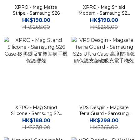
XPRO - Mag Matte
XPRO - Mag Shield
Stripe - Samsung S26
Modern - Samsung S26
Ultra Case 高度防撞磨砂磁
Ultra Case 高度防撞磁吸支
HK$198.00
HK$198.00
吸充電支架手機保護殼
架手機保護殼
HK$268.00
HK$268.00
XPRO - Mag Stand
VRS Desgin - Magsafe
Silicone - Samsung S26
Terra Guard - Samsung
Case 矽膠磁吸支架貼身手
S25 Ultra Case 高度防撞鏡
HK$188.00
HK$298.00
機保護硬殼
頭保護支架磁吸充電手機殼
HK$238.00
HK$368.00