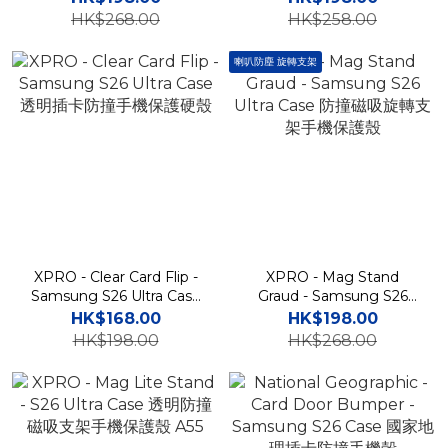
架手機保護殼 A57
手機保護殼
HK$268.00
HK$258.00
喇叭防塵 旋轉支架
XPRO - Clear Card Flip -
XPRO - Mag Stand
Samsung S26 Ultra Case
Graud - Samsung S26
透明插卡防撞手機保護硬殼
Ultra Case 防撞磁吸旋轉支
HK$168.00
HK$198.00
架手機保護殼
HK$198.00
HK$268.00