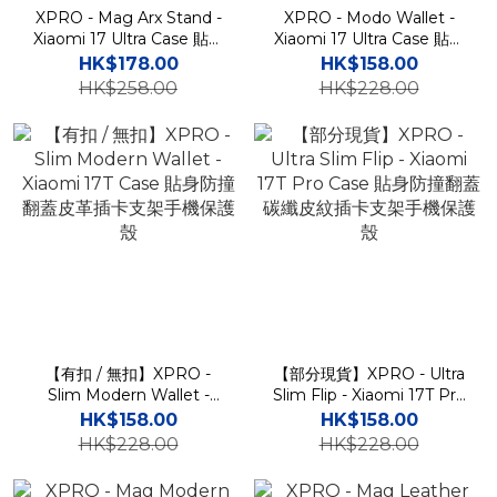
XPRO - Mag Arx Stand -
XPRO - Modo Wallet -
Xiaomi 17 Ultra Case 貼身
Xiaomi 17 Ultra Case 貼身
防撞碳纖紋磁吸支架手機保
防撞翻蓋皮革插卡支架手機
HK$178.00
HK$158.00
護殼
保護殼
HK$258.00
HK$228.00
【有扣 / 無扣】XPRO -
【部分現貨】XPRO - Ultra
Slim Modern Wallet -
Slim Flip - Xiaomi 17T Pro
Xiaomi 17T Case 貼身防撞
Case 貼身防撞翻蓋碳纖皮
HK$158.00
HK$158.00
翻蓋皮革插卡支架手機保護
紋插卡支架手機保護殼
HK$228.00
HK$228.00
殼