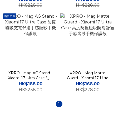
HK$228.00
HK$228.00
喇叭防塵
XPRO - Mag AG Stand -
XPRO - Mag Matte
Xiaomi 17 Ultra Case 防撞
Guard - Xiaomi 17 Ultra
磁吸充電舒適手感磨砂手機
Case 高度防撞磁吸防滑舒
HK$188.00
HK$168.00
保護殼
適手感磨砂手機保護殼
HK$238.00
HK$228.00
1