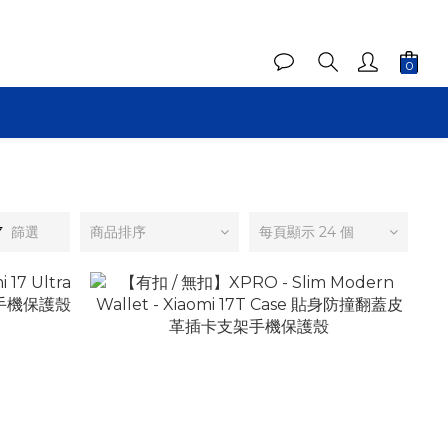
篩選
商品排序
每頁顯示 24 個