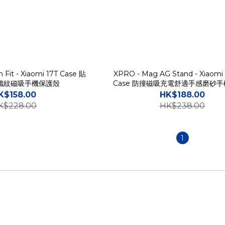
 Fit - Xiaomi 17T Case 貼
XPRO - Mag AG Stand - Xiaomi 1
纖紋磁吸手機保護殼
Case 防撞磁吸充電舒適手感磨砂
K$158.00
HK$188.00
K$228.00
HK$238.00
1