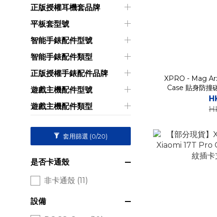
正版授權耳機套品牌
平板套型號
智能手錶配件型號
智能手錶配件類型
正版授權手錶配件品牌
XPRO - Mag Arx 
Case 貼身防
遊戲主機配件型號
H
遊戲主機配件類型
H
套用篩選
(0/20)
是否卡通殼
非卡通殼 (11)
設備