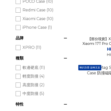
POCO Case (10)
Redmi Case (10)
Xiaomi Case (10)
iPhone Case (1)
品牌
【部分現貨】XPRO 
Xiaomi 17T P
XPRO (11)
插卡
H
H
種類
軟邊硬底 (11)
喇叭防塵 旋轉支架
輕度防撞 (4)
高度防撞 (2)
中度防撞 (5)
特性