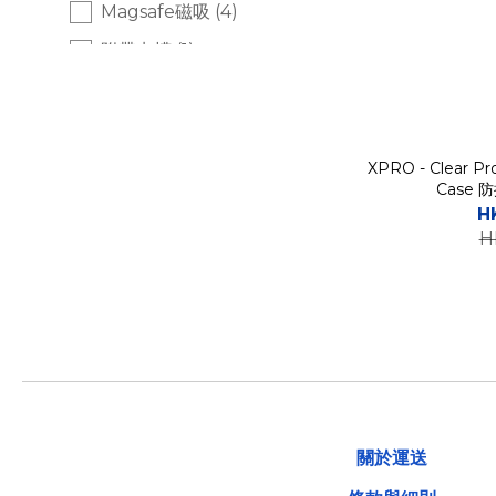
Magsafe磁吸 (4)
附帶卡槽 (1)
附帶支架 (4)
透明套 (5)
XPRO - Clear Pro
Case
H
H
關於運送