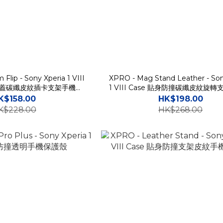
 Flip - Sony Xperia 1 VIII
XPRO - Mag Stand Leather - Son
撞翻蓋碳纖皮紋插卡支架手機保
1 VIII Case 貼身防撞碳纖皮紋旋
護殼
電手機保護殼
K$158.00
HK$198.00
K$228.00
HK$268.00