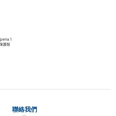
peria 1
機保護殼
聯絡我們