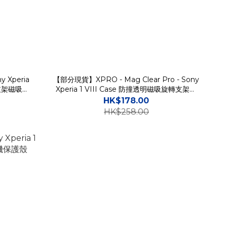
y Xperia
【部分現貨】XPRO - Mag Clear Pro - Sony
轉支架磁吸充
Xperia 1 VIII Case 防撞透明磁吸旋轉支架手
機保護硬殼
HK$178.00
HK$258.00