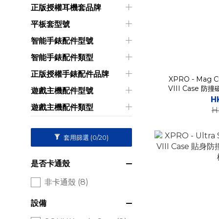
正版授權耳機套品牌
平板套型號
智能手錶配件型號
智能手錶配件類型
正版授權手錶配件品牌
XPRO - Mag Cle
VIII Case
遊戲主機配件型號
H
遊戲主機配件類型
H
套用篩選
(0/20)
是否卡通殼
非卡通殼 (8)
設備