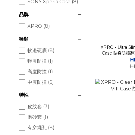
SONY Xperia Case (8)
品牌
XPRO (8)
種類
XPRO - Ultra Slim
軟邊硬底 (8)
Case 貼身防
H
輕度防撞 (1)
H
高度防撞 (1)
中度防撞 (6)
特性
皮紋套 (3)
磨砂套 (1)
有穿繩孔 (8)