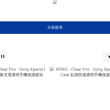
分類搜尋
II