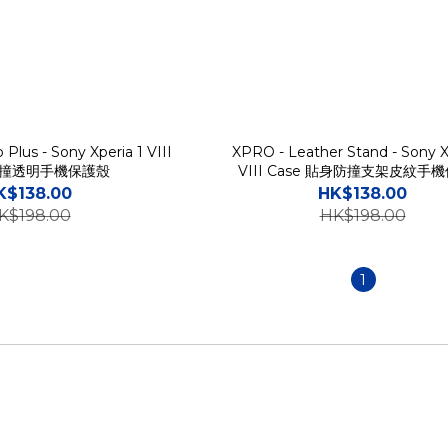
 Plus - Sony Xperia 1 VIII
XPRO - Leather Stand - Sony X
 防撞透明手機保護殼
VIII Case 貼身防撞支架皮紋手
K$138.00
HK$138.00
K$198.00
HK$198.00
1