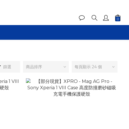
篩選
商品排序
每頁顯示 24 個