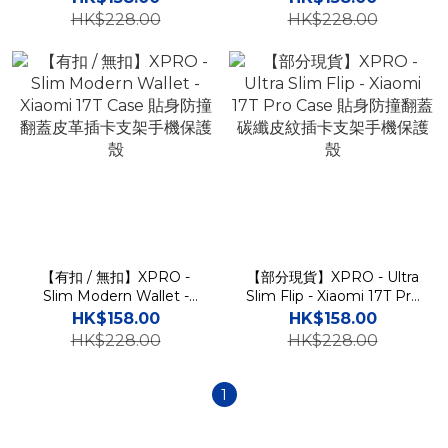
保護殼
HK$228.00
HK$228.00
【有扣 / 無扣】XPRO -
【部分現貨】XPRO - Ultra
Slim Modern Wallet -
Slim Flip - Xiaomi 17T Pro
Xiaomi 17T Case 貼身防撞
Case 貼身防撞翻蓋碳纖皮
HK$158.00
HK$158.00
翻蓋皮革插卡支架手機保護
紋插卡支架手機保護殼
HK$228.00
HK$228.00
殼
1