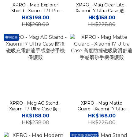
XPRO - Mag Explorer
XPRO - Mag Clear Lite -
Shield - Xiaomi 17T Pro
Xiaomi 17 Ultra Case 透明
Case 高度防撞磁吸支架手
磁吸充電防撞手機硬殼
HK$198.00
HK$158.00
機保護殼
HK$268.00
HK$228.00
喇叭防塵
XPRO - Mag AG Stand -
XPRO - Mag Matte
Xiaomi 17 Ultra Case 防撞
Guard - Xiaomi 17 Ultra
磁吸充電舒適手感磨砂手機
Case 高度防撞磁吸防滑舒
HK$188.00
HK$168.00
保護殼
適手感磨砂手機保護殼
HK$238.00
HK$228.00
喇叭防塵 旋轉支架