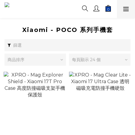
Xiaomi - POCO 系列手機套
篩選
商品排序
每頁顯示 24 個