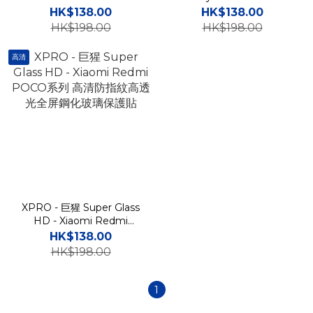
POCO系列 磨砂防指紋高透
POCO系列 防偷窺防指紋高
HK$138.00
HK$138.00
光全屏鋼化玻璃保護貼
透光全屏鋼化玻璃保護貼
HK$198.00
HK$198.00
高清
XPRO - 巨猩 Super Glass
HD - Xiaomi Redmi
POCO系列 高清防指紋高透
HK$138.00
光全屏鋼化玻璃保護貼
HK$198.00
1