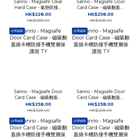
Sanrio - Magsafe Clear
Sanrio - Magsafe Door
Hard Case - 氣墊防撞磁
Card Case - 磁吸翻蓋插
吸透明手機保護硬殼 TY
卡槽防撞手機雙層保護殼
HK$228.00
HK$258.00
BB
TY
HK$298.00
HK$328.00
自帶磁吸
自帶磁吸
Sanrio - Magsafe Door
Sanrio - Magsafe Door
Card Case - 磁吸翻蓋插
Card Case - 磁吸翻蓋插
卡槽防撞手機雙層保護殼
卡槽防撞手機雙層保護殼
HK$258.00
HK$258.00
TY
TY
HK$328.00
HK$328.00
自帶磁吸
自帶磁吸