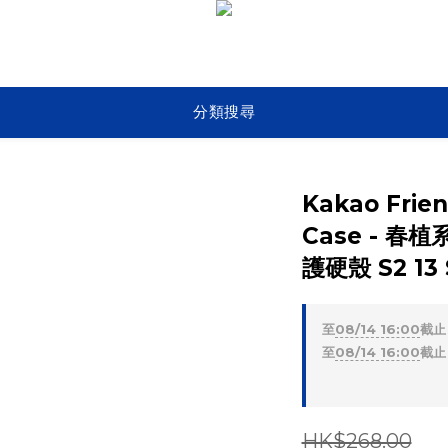
分類搜尋
Kakao Frien
Case - 
護硬殼 S2 13 
至
08/14 16:00
截止
至
08/14 16:00
截止
HK$268.00