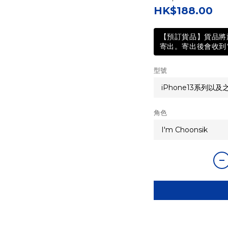
HK$188.00
【預訂貨品】貨品將於
寄出。寄出後會收到電
型號
角色