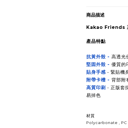
商品描述
Kakao Friend
產品特點
抗黃外殼 -
高透光
堅固外殼 -
優質的
貼身手感
- 緊貼機
附帶卡槽 -
背部附
高質印刷
- 正版套
易掉色
材質
Polycarbonate , PC