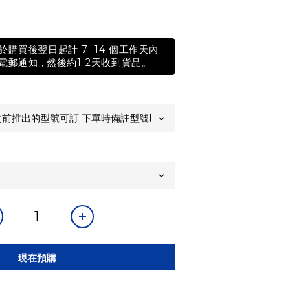
購買後翌日起計 7- 14 個工作天內
郵通知 , 然後約1-2天收到貨品。
現在預購