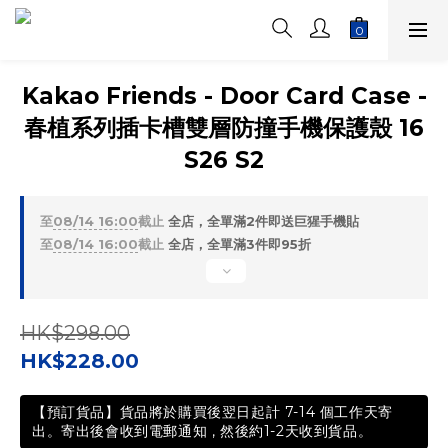
Kakao Friends - Door Card Case -
春植系列插卡槽雙層防撞手機保護殼 16
S26 S2
至
08/14 16:00
截止
全店，全單滿2件即送巨猩手機貼
至
08/14 16:00
截止
全店，全單滿3件即95折
HK$298.00
HK$228.00
【預訂貨品】貨品將於購買後翌日起計 7-14 個工作天寄
出。寄出後會收到電郵通知 , 然後約1-2天收到貨品。