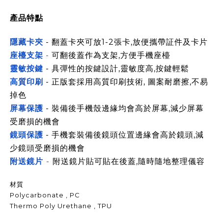
產品特點
隱藏卡夾
- 翻蓋卡夾可放1-2張卡,放便攜帶証件及卡片
座檯支架
-
可翻後蓋作為支架,方便手機座檯
靈敏按鍵
- 具彈性的按鍵設計,靈敏度高,按鍵輕鬆
高質印刷
- 正版套採用高質印刷技術, 圖案耐磨擦,不易
掉色
屏幕保護
- 裝備後手機殼邊緣均會高於屏幕,減少屏幕
受磨損的機會
鏡頭保護
- 手機套裝備後鏡頭位置邊緣會高於鏡頭,減
少鏡頭受磨損的機會
附送鏡片
-
附送鏡片貼可貼在後蓋,隨時隨地整理儀容
材質
Polycarbonate , PC
Thermo Poly Urethane , TPU