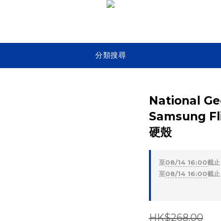
分類搜尋
National Geo
Samsung F
硬殼
至
08/14 16:00
截止
至
08/14 16:00
截止
HK$268.00