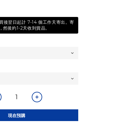
後翌日起計 7-14 個工作天寄出。寄
, 然後約1-2天收到貨品。
現在預購