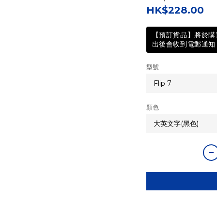
HK$228.00
【預訂貨品】將於購買
出後會收到電郵通知 
型號
顏色