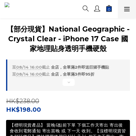
【部分現貨】National Geographic -
Crystal Clear - iPhone 17 Case 國
家地理貼身透明手機硬殼
至
08/14 16:00
截止
全店，全單滿2件即送巨猩手機貼
至
08/14 16:00
截止
全店，全單滿3件即95折
HK$238.00
HK$198.00
【標明現貨產品】 當晚6點前下單 下個工作天寄出 寄出後
會收到電郵通知 寄出當晚 或 下一天 收到。【沒標明現貨皆