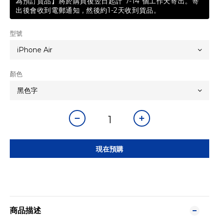
為預訂貨品】將於購買後翌日起計 7-14 個工作天寄出。寄
出後會收到電郵通知 , 然後約1-2天收到貨品。
型號
顏色
現在預購
商品描述