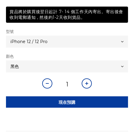
貨品將於購買後翌日起計 7- 14 個工作天內寄出。寄出後會
收到電郵通知 , 然後約1-2天收到貨品。
型號
顏色
現在預購