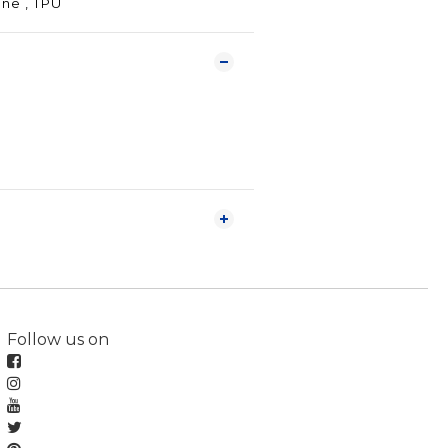
ne , TPU
Follow us on