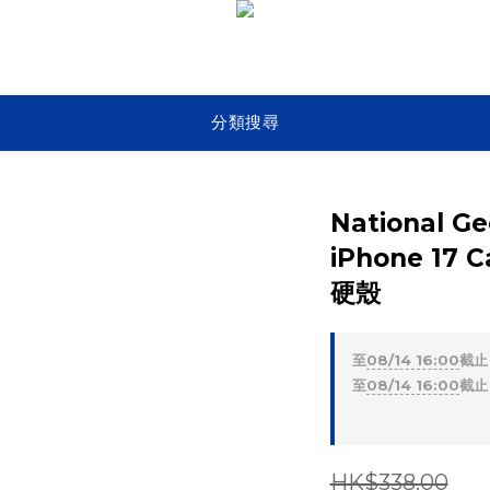
分類搜尋
National Ge
iPhone 1
硬殼
至
08/14 16:00
截止
至
08/14 16:00
截止
HK$338.00