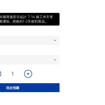
購買後翌日起計 7-14 個工作天寄
通知 , 然後約1-2天收到貨品。
現在預購