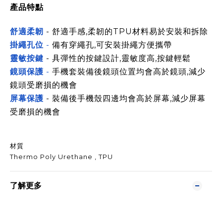
產品特點
舒適柔韌
- 舒適手感,柔韌的TPU材料易於安裝和拆除
掛繩孔位
-
備有穿繩孔,可安裝掛繩方便攜帶
靈敏按鍵
- 具彈性的按鍵設計,靈敏度高,按鍵輕鬆
鏡頭保護
-
手機套裝備後鏡頭位置均會高於鏡頭,減少
鏡頭受磨損的機會
屏幕保護
- 裝備後手機殼四邊均會高於屏幕,減少屏幕
受磨損的機會
材質
Thermo Poly Urethane , TPU
了解更多