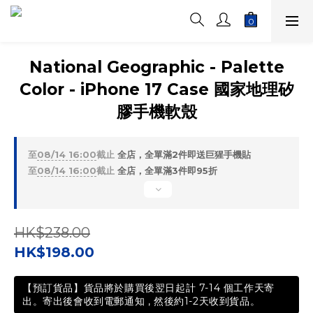
National Geographic - Palette
Color - iPhone 17 Case 國家地理矽
膠手機軟殼
至
08/14 16:00
截止
全店，全單滿2件即送巨猩手機貼
至
08/14 16:00
截止
全店，全單滿3件即95折
HK$238.00
HK$198.00
【預訂貨品】貨品將於購買後翌日起計 7-14 個工作天寄
出。寄出後會收到電郵通知 , 然後約1-2天收到貨品。