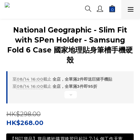
National Geographic - Slim Fit
with SPen Holder - Samsung
Fold 6 Case 國家地理貼身筆槽手機硬
殼
至
08/14 16:00
截止
全店，全單滿2件即送巨猩手機貼
至
08/14 16:00
截止
全店，全單滿3件即95折
HK$298.00
HK$268.00
【預訂貨品】貨品將於購買後翌日起計 7-14 個工作天寄