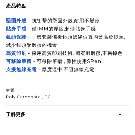
產品特點
堅固外殼
-
抗衝擊的堅固外殼,耐用不變形
貼身手感
- 僅1MM的厚度,超薄貼身手感
鏡頭保護
- 手機套裝備後鏡頭邊緣位置均會高於鏡頭,
減少鏡頭受磨損的機會
高質印刷
- 採用高質印刷技術, 圖案耐磨擦,不易掉色
可移除筆槽
- 可移除筆槽 , 彈性使用SPen
支援無線充電
- 厚度適中,不阻無線充電
材質
Poly Carbonate , PC
了解更多