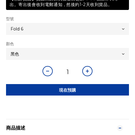
出。寄出後會收到電郵通知 , 然後約1-2天收到貨品。
型號
顏色
現在預購
商品描述