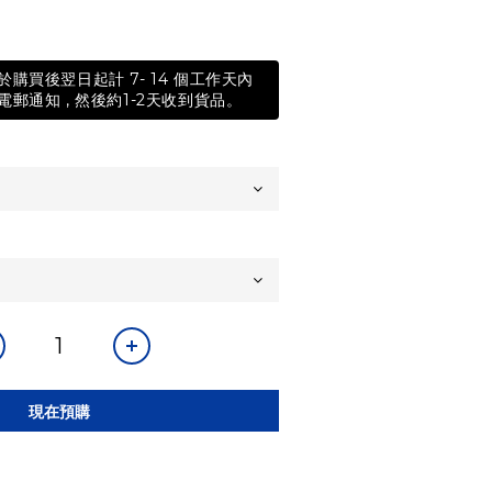
購買後翌日起計 7- 14 個工作天內
郵通知 , 然後約1-2天收到貨品。
現在預購