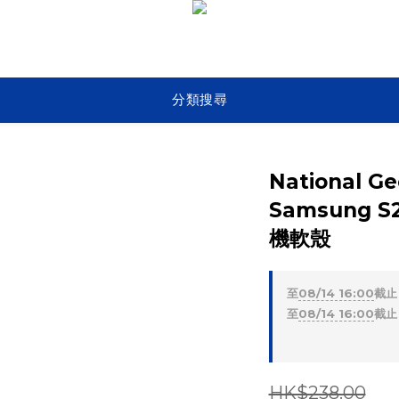
分類搜尋
National Geo
Samsung 
機軟殼
至
08/14 16:00
截止
至
08/14 16:00
截止
HK$238.00