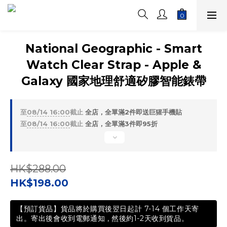
National Geographic - Smart
Watch Clear Strap - Apple &
Galaxy 國家地理舒適矽膠智能錶帶
至
08/14 16:00
截止
全店，全單滿2件即送巨猩手機貼
至
08/14 16:00
截止
全店，全單滿3件即95折
HK$288.00
HK$198.00
【預訂貨品】貨品將於購買後翌日起計 7-14 個工作天寄
出。寄出後會收到電郵通知 , 然後約1-2天收到貨品。