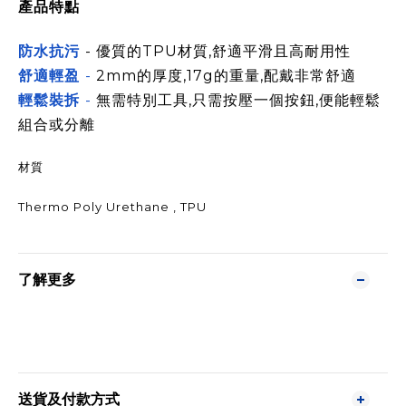
產品特點
防水抗污
- 優質的TPU材質,舒適平滑且高耐用性
舒適輕盈
-
2mm的厚度,17g的重量,配戴非常舒適
輕鬆裝拆
-
無需特別工具,只需按壓一個按鈕,便能輕鬆
組合或分離
材質
Thermo Poly Urethane , TPU
了解更多
送貨及付款方式