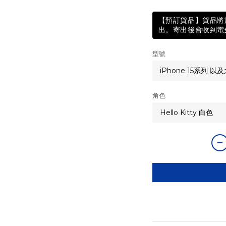
【預訂貨品】貨品將於
出。寄出後會收到電郵
型號
角色