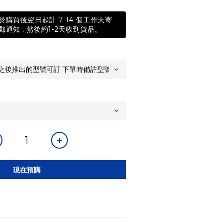
購買後翌日起計 7-14 個工作天寄
通知 , 然後約1-2天收到貨品。
現在預購