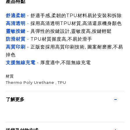
產品特點
舒適柔韌
- 舒適手感,柔韌的TPU材料易於安裝和拆除
高清透明
-
採用高清透明TPU材質,高清還原機身顏色
靈敏按鍵
- 具彈性的按鍵設計,靈敏度高,按鍵輕鬆
防滑材質
-
TPU材質握度高,不易於滑手
高質印刷
- 正版套採用高質印刷技術, 圖案耐磨擦,不易
掉色
支援無線充電
- 厚度適中,不阻無線充電
材質
Thermo Poly Urethane , TPU
了解更多