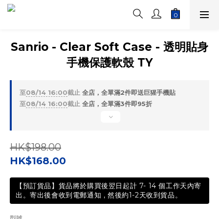
Sanrio - Clear Soft Case - 透明貼身
手機保護軟殼 TY
至
08/14 16:00
截止
全店，全單滿2件即送巨猩手機貼
至
08/14 16:00
截止
全店，全單滿3件即95折
HK$198.00
HK$168.00
【預訂貨品】貨品將於購買後翌日起計 7- 14 個工作天內寄
出。寄出後會收到電郵通知 , 然後約1-2天收到貨品。
型號