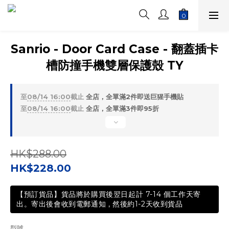
Sanrio - Door Card Case - 翻蓋插卡
槽防撞手機雙層保護殼 TY
至
08/14 16:00
截止
全店，全單滿2件即送巨猩手機貼
至
08/14 16:00
截止
全店，全單滿3件即95折
HK$288.00
HK$228.00
【預訂貨品】貨品將於購買後翌日起計 7-14 個工作天寄
出。寄出後會收到電郵通知 , 然後約1-2天收到貨品
型號