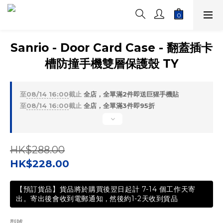
Sanrio - Door Card Case - 翻蓋插卡
槽防撞手機雙層保護殼 TY
至
08/14 16:00
截止
全店，全單滿2件即送巨猩手機貼
至
08/14 16:00
截止
全店，全單滿3件即95折
HK$288.00
HK$228.00
【預訂貨品】貨品將於購買後翌日起計 7-14 個工作天寄
出。寄出後會收到電郵通知 , 然後約1-2天收到貨品
型號