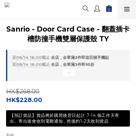
Sanrio - Door Card Case - 翻蓋插卡
槽防撞手機雙層保護殼 TY
至
08/14 16:00
截止
全店，全單滿2件即送巨猩手機貼
至
08/14 16:00
截止
全店，全單滿3件即95折
HK$268.00
HK$228.00
【預訂貨品】貨品將於購買後翌日起計 7-14 個工作天寄
出。寄出後會收到電郵通知 , 然後約1-2天收到貨品
型號