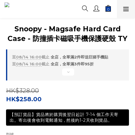
Snoopy - Magsafe Hard Card
Case - 防撞插卡磁吸手機保護硬殼 TY
至
08/14 16:00
截止
全店，全單滿2件即送巨猩手機貼
至
08/14 16:00
截止
全店，全單滿3件即95折
HK$328.00
HK$258.00
【預訂貨品】貨品將於購買後翌日起計 7-14 個工作天寄
出。寄出後會收到電郵通知 , 然後約1-2天收到貨品。
型號