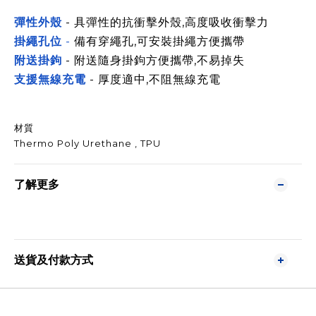
彈性外殼
- 具彈性的
抗衝擊
外殼,高度吸收衝擊力
掛繩孔位
-
備有穿繩孔,可安裝掛繩方便攜帶
附送掛鉤
- 附送隨身掛鉤方便攜帶,不易掉失
支援無線充電
- 厚度適中,不阻無線充電
材質
Thermo Poly Urethane , TPU
了解更多
送貨及付款方式