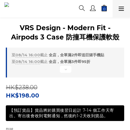
VRS Design - Modern Fit -
Airpods 3 Case 防撞耳機保護軟殼
至
08/14 16:00
截止
全店，全單滿2件即送巨猩手機貼
至
08/14 16:00
截止
全店，全單滿3件即95折
HK$238.00
HK$198.00
【預訂貨品】貨品將於購買後翌日起計 7-14 個工作天寄
出。寄出後會收到電郵通知 , 然後約1-2天收到貨品。
型號