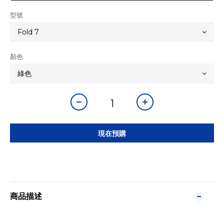
型號
顏色
現在預購
商品描述