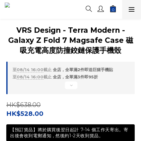
VRS Design - Terra Modern -
Galaxy Z Fold 7 Magsafe Case 磁
吸充電高度防撞鉸鏈保護手機殼
至
08/14 16:00
截止
全店，全單滿2件即送巨猩手機貼
至
08/14 16:00
截止
全店，全單滿3件即95折
HK$638.00
HK$528.00
【預訂貨品】將於購買後翌日起計 7-14 個工作天寄出。寄
出後會收到電郵通知 , 然後約1-2天收到貨品。