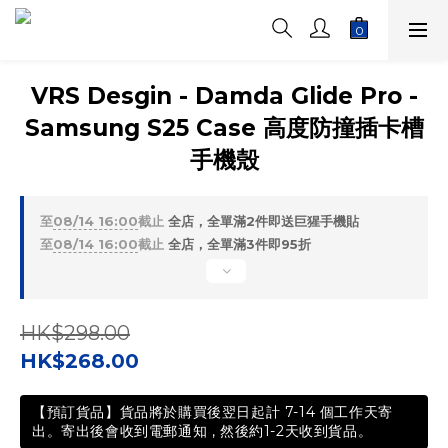
VRS Desgin - Damda Glide Pro -
Samsung S25 Case 高度防撞插卡槽
手機殼
至
08/14 16:00
截止
全店，全單滿2件即送巨猩手機貼
至
08/14 16:00
截止
全店，全單滿3件即95折
HK$298.00
HK$268.00
【預訂貨品】貨品將於購買後翌日起計 7-14 個工作天寄
出。寄出後會收到電郵通知 , 然後約1-2天收到貨品。