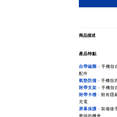
商品描述
產品特點
自帶磁圈
- 手機
配件
氣墊防撞
- 手機
附帶支架
- 手機
附帶卡槽
-
附有隱
充電
屏幕保護
-
裝備後
磨損的機會