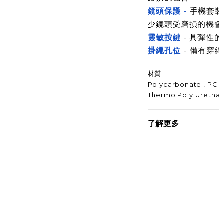
鏡頭保護
-
手機套
少鏡頭受磨損的機
靈敏按鍵
- 具彈性
掛繩孔位
- 備有
材質
Polycarbonate , PC
Thermo Poly Uretha
了解更多