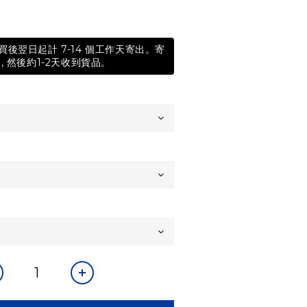
後翌日起計 7-14 個工作天寄出。寄
, 然後約1-2天收到貨品。