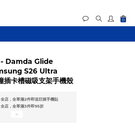
 - Damda Glide
msung S26 Ultra
防撞插卡槽磁吸支架手機殼
全店，全單滿2件即送巨猩手機貼
全店，全單滿3件即95折