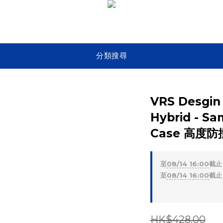
分類搜尋
VRS Desgin
Hybrid - Sa
Case 高度
至
08/14 16:00
截止
至
08/14 16:00
截止
HK$428.00