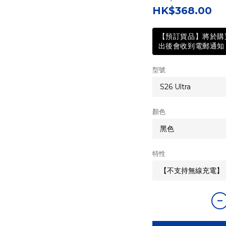
HK$368.00
【預訂貨品】將於購買
出後會收到電郵通知 
型號
顏色
特性