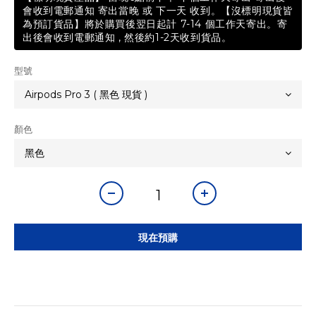
會收到電郵通知 寄出當晚 或 下一天 收到。【沒標明現貨皆
為預訂貨品】將於購買後翌日起計 7-14 個工作天寄出。寄
出後會收到電郵通知 , 然後約1-2天收到貨品。
型號
顏色
現在預購