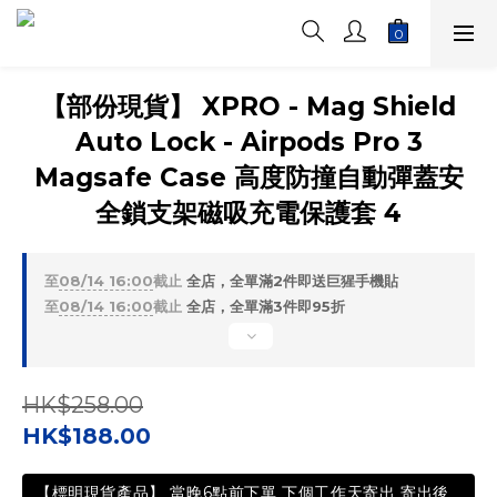
【部份現貨】 XPRO - Mag Shield
Auto Lock - Airpods Pro 3
Magsafe Case 高度防撞自動彈蓋安
全鎖支架磁吸充電保護套 4
至
08/14 16:00
截止
全店，全單滿2件即送巨猩手機貼
至
08/14 16:00
截止
全店，全單滿3件即95折
HK$258.00
HK$188.00
【標明現貨產品】 當晚6點前下單 下個工作天寄出 寄出後