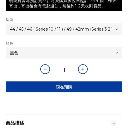
明現貨皆為預訂貨品】將於購買後翌日起計 7-14 個工作天
寄出 , 寄出後會有電郵通知 , 然後約1-2天收到貨品。
型號
顏色
現在預購
商品描述