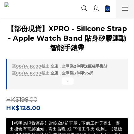
【部份現貨】XPRO - Sillcone Strap
- Apple Watch Band 貼身矽膠運動
智能手錶帶
至
08/14 16:00
截止
全店，全單滿2件即送巨猩手機貼
至
08/14 16:00
截止
全店，全單滿3件即95折
HK$198.00
HK$128.00
【標明為現貨產品】當晚6點前下單 , 下個工作天寄出 , 寄
出後會有電郵通知 , 寄出當晚 或 下個工作天 收到。【沒標