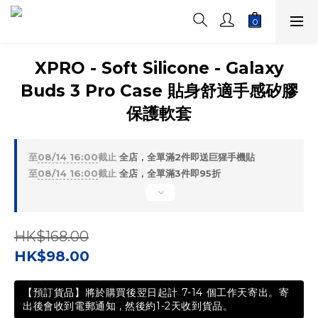
XPRO - Soft Silicone - Galaxy
Buds 3 Pro Case 貼身舒適手感矽膠
保護軟套
至
08/14 16:00
截止
全店，全單滿2件即送巨猩手機貼
至
08/14 16:00
截止
全店，全單滿3件即95折
HK$168.00
HK$98.00
【預訂貨品】將於購買後翌日起計 7-14 個工作天寄出。寄
出後會收到電郵通知 , 然後約1-2天收到貨品。