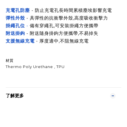
充電孔防塵
- 防止充電孔長時間累積塵埃影響充電
彈性外殼
- 具彈性的
抗衝擊
外殼,高度吸收衝擊力
掛繩孔位
-
備有穿繩孔,可安裝掛繩方便攜帶
附送掛鉤
- 附送隨身掛鉤方便攜帶,不易掉失
支援無線充電
- 厚度適中,不阻無線充電
材質
Thermo Poly Urethane , TPU
了解更多