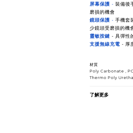
屏幕保護
-
裝備後
磨損的機會
鏡頭保護
-
手機套
少鏡頭受磨損的機
靈敏按鍵
- 具彈
支援無線充電
- 
材質
Poly Carbonate , P
Thermo Poly Uretha
了解更多