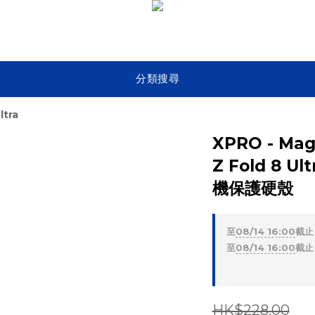
分類搜尋
ltra
XPRO - Mag
Z Fold 8 
機保護硬殼
至
08/14 16:00
截止
至
08/14 16:00
截止
HK$228.00