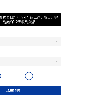
後翌日起計 7-14 個工作天寄出。寄
, 然後約1-2天收到貨品。
現在預購