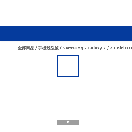
全部商品
/
手機殼型號
/
Samsung - Galaxy Z
/
Z Fold 8 U