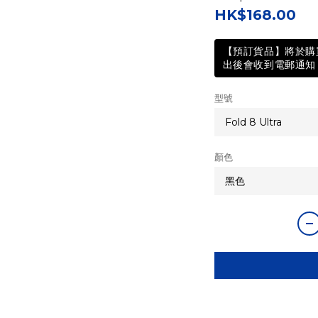
HK$168.00
【預訂貨品】將於購買
出後會收到電郵通知 
型號
顏色